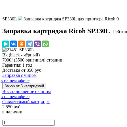
SP330L
Заправка кртриджа SP330L для принтера Ricoh
0
Заправка картриджа Ricoh SP330L
Рейтин
Bk (black - чёрный)
7000! (3500 оригинал) страниц
Гарантия: 1 год
Доставка от 350 руб.
Заправка с чипом
в нашем офисе
Забор от 5 картриджей
Восстановление с чипом
в нашем офисе
Совместимый картридж
2 550
руб.
в наличии
−