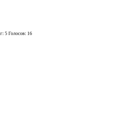
г:
5
Голосов:
16