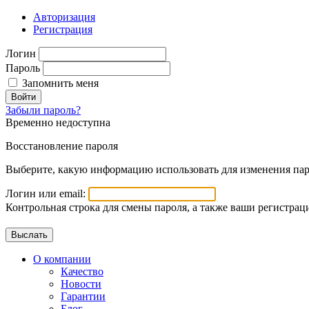
Авторизация
Регистрация
Логин
Пароль
Запомнить меня
Войти
Забыли пароль?
Временно недоступна
Восстановление пароля
Выберите, какую информацию использовать для изменения пар
Логин или email:
Контрольная строка для смены пароля, а также ваши регистрац
О компании
Качество
Новости
Гарантии
Блог