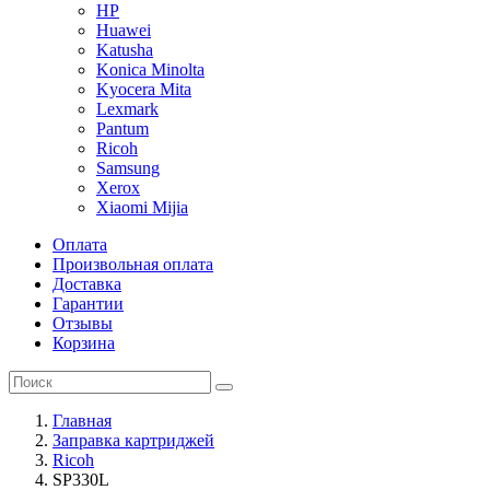
HP
Huawei
Katusha
Konica Minolta
Kyocera Mita
Lexmark
Pantum
Ricoh
Samsung
Xerox
Xiaomi Mijia
Оплата
Произвольная оплата
Доставка
Гарантии
Отзывы
Корзина
Главная
Заправка картриджей
Ricoh
SP330L