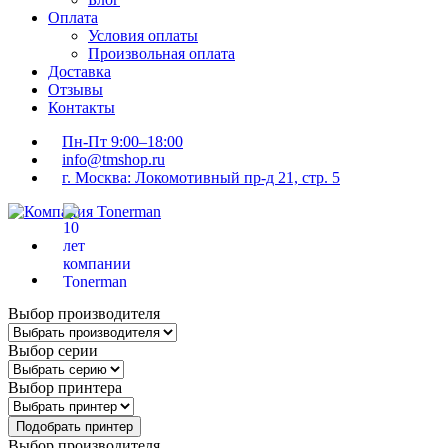
Оплата
Условия оплаты
Произвольная оплата
Доставка
Отзывы
Контакты
Пн-Пт 9:00–18:00
info@tmshop.ru
г. Москва: Локомотивный пр-д 21, стр. 5
Выбор производителя
Выбор серии
Выбор принтера
Подобрать принтер
Выбор производителя