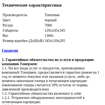
Технические характеристики
Производитель
Tonerman
Цвет
черный
Ресурс
7000
Габариты
120x245x345
Вес
1300г.
Размер коробки (ДхШхВ)
345х120х205
Гарантии
1. Гарантийные обязательства на услуги и продукцию
компании Tонермен:
1.1. На все виды услуг и продуктов, производимых
компанией Tонермен, предоставляется гарантия сроком на 1
год от момента покупки или оказания услуги, либо до
момента окончания тонера в печатающем картридже
(окончанием тонера считается 10% остаток от нормы,
заявленной производителем).
1.2. Гарантийные обязательства включают в себя:
1.2.1. Устранение обнаруженных неисправностей в
печатающем картридже.