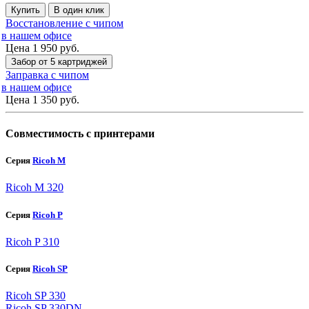
Купить
В один клик
Восстановление с чипом
в нашем офисе
Цена 1 950
руб.
Забор от 5 картриджей
Заправка с чипом
в нашем офисе
Цена 1 350
руб.
Совместимость с принтерами
Серия
Ricoh M
Ricoh M 320
Серия
Ricoh P
Ricoh P 310
Серия
Ricoh SP
Ricoh SP 330
Ricoh SP 330DN