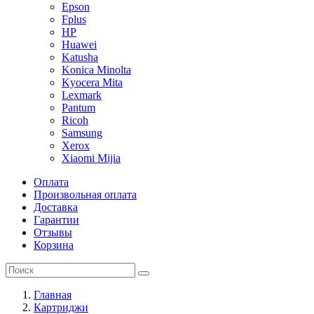
Epson
Fplus
HP
Huawei
Katusha
Konica Minolta
Kyocera Mita
Lexmark
Pantum
Ricoh
Samsung
Xerox
Xiaomi Mijia
Оплата
Произвольная оплата
Доставка
Гарантии
Отзывы
Корзина
Главная
Картриджи