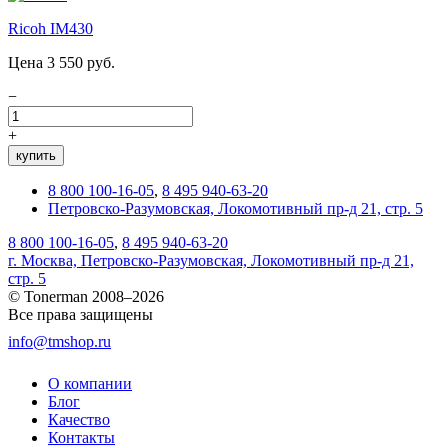
Ricoh IM430
Цена 3 550 руб.
−
+
купить
8 800 100-16-05
,
8 495 940-63-20
Петровско-Разумовская, Локомотивный пр-д 21, стр. 5
8 800 100-16-05
,
8 495 940-63-20
г. Москва, Петровско-Разумовская, Локомотивный пр-д 21,
стр. 5
© Tonerman 2008–2026
Все права защищены
info@tmshop.ru
О компании
Блог
Качество
Контакты