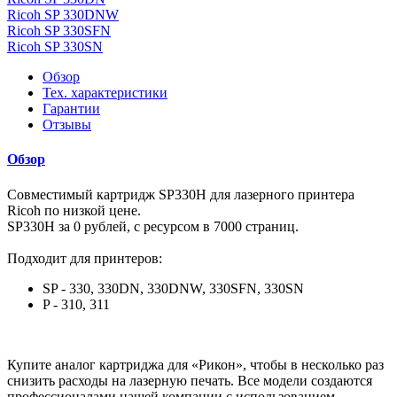
Ricoh SP 330DNW
Ricoh SP 330SFN
Ricoh SP 330SN
Обзор
Тех. характеристики
Гарантии
Отзывы
Обзор
Совместимый картридж SP330H для лазерного принтера
Ricoh по низкой цене.
SP330H за 0 рублей, с ресурсом в 7000 страниц.
Подходит для принтеров:
SP - 330, 330DN, 330DNW, 330SFN, 330SN
P - 310, 311
Купите аналог картриджа для «Рикон», чтобы в несколько раз
снизить расходы на лазерную печать. Все модели создаются
профессионалами нашей компании с использованием