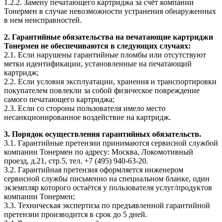
1.2.2. Замену печатающего картриджа за счёт компании
Тонермен в случае невозможности устранения обнаруженных
в нем неисправностей.
2. Гарантийные обязательства на печатающие картриджи
Тонермен не обеспечиваются в следующих случаях:
2.1. Если нарушены гарантийные пломбы или отсутствуют
метки идентификации, установленные на печатающий
картридж;
2.2. Если условия эксплуатации, хранения и транспортировки
покупателем повлекли за собой физическое повреждение
самого печатающего картриджа;
2.3. Если со стороны пользователя имело место
несанкционированное воздействие на картридж.
3. Порядок осуществления гарантийных обязательств.
3.1. Гарантийные претензии принимаются сервисной службой
компании Тонермен по адресу: Москва, Локомотивный
проезд, д.21, стр.5, тел. +7 (495) 940-63-20.
3.2. Гарантийная претензия оформляется инженером
сервисной службы письменно на специальном бланке, один
экземпляр которого остаётся у пользователя услуг/продуктов
компании Тонермен;
3.3. Техническая экспертиза по предъявленной гарантийной
претензии производится в срок до 5 дней.