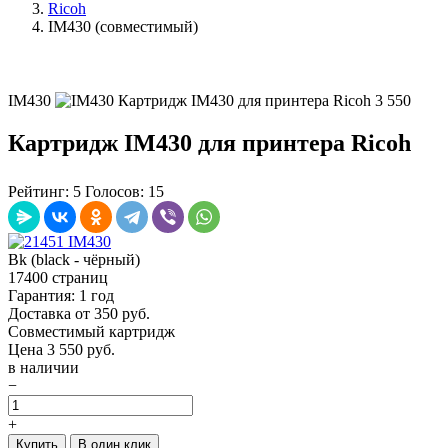
Ricoh
IM430 (совместимый)
IM430
Картридж IM430 для принтера Ricoh
3 550
Картридж IM430 для принтера Ricoh
Рейтинг:
5
Голосов:
15
Bk (black - чёрный)
17400 страниц
Гарантия: 1 год
Доставка от 350 руб.
Совместимый картридж
Цена
3 550
руб.
в наличии
−
+
Купить
В один клик