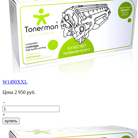
W1490XXL
Цена 2 950 руб.
−
+
купить