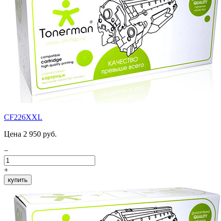
CF226XXL
Цена 2 950 руб.
−
+
купить