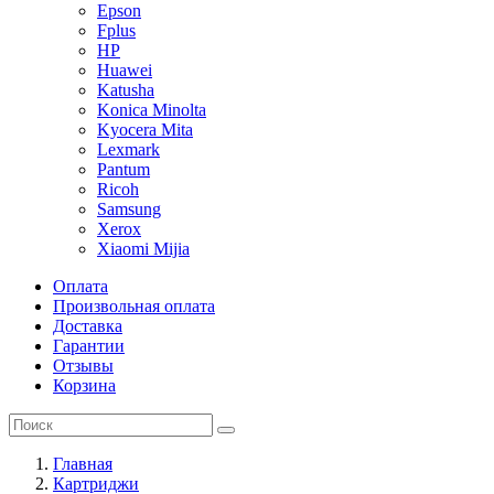
Epson
Fplus
HP
Huawei
Katusha
Konica Minolta
Kyocera Mita
Lexmark
Pantum
Ricoh
Samsung
Xerox
Xiaomi Mijia
Оплата
Произвольная оплата
Доставка
Гарантии
Отзывы
Корзина
Главная
Картриджи