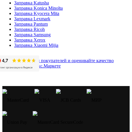
Заправка Katusha
Заправка Konica Minolta
Заправка Kyocera Mita
Заправка Lexmark
Заправка Pantum
Заправка Ricoh
Заправка Samsung
Заправка Xerox
Заправка Xiaomi Mijia