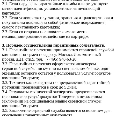
2.1. Если нарушены гарантийные пломбы или отсутствуют
метки идентификации, установленные на печатающий
картридж;
2.2. Если условия эксплуатации, хранения и транспортировки
покупателем повлекли за собой физическое повреждение
самого печатающего картриджа;
2.3. Если со стороны пользователя имело место
несанкционированное воздействие на картридж.
3. Порядок осуществления гарантийных обязательств.
3.1. Гарантийные претензии принимаются сервисной службой
компании Тонермен по адресу: Москва, Локомотивный
проезд, д.21, стр.5, тел. +7 (495) 940-63-20.
3.2. Гарантийная претензия оформляется инженером
сервисной службы письменно на специальном бланке, один
экземпляр которого остаётся у пользователя услуг/продуктов
компании Тонермен;
3.3. Техническая экспертиза по предъявленной гарантийной
претензии производится в срок до 5 дней.
3.4. Результаты технической экспертизы предоставляются
пользователю услуг/продуктов Тонермен в письменном
заключении на официальном бланке сервисной службы
компании Тонермен.
3.5. Заключение сервисной службы является основанием для
обеспечения гарантийных обязательств.