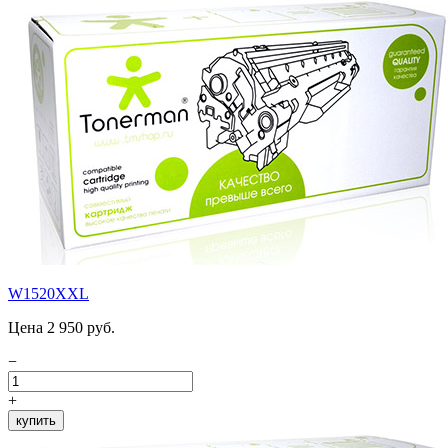
W1520XXL
Цена 2 950 руб.
−
+
купить