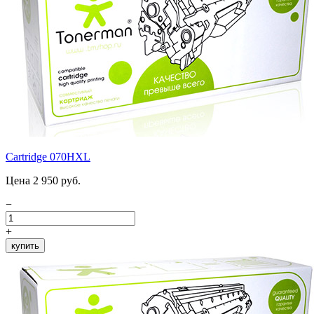
Cartridge 070HXL
Цена 2 950 руб.
−
+
купить