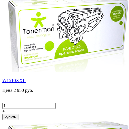
W1510XXL
Цена 2 950 руб.
−
+
купить