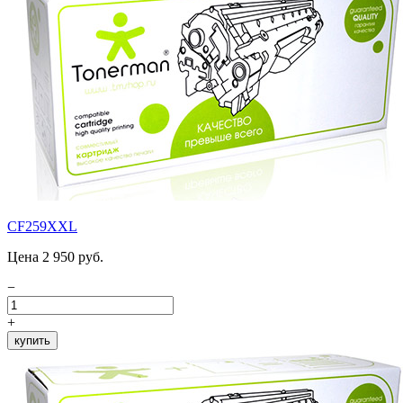
CF259XXL
Цена 2 950 руб.
−
+
купить