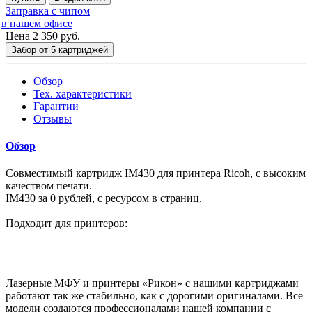
Заправка с чипом
в нашем офисе
Цена 2 350
руб.
Забор от 5 картриджей
Обзор
Тех. характеристики
Гарантии
Отзывы
Обзор
Совместимый картридж IM430 для принтера Ricoh, с высоким
качеством печати.
IM430 за 0 рублей, с ресурсом в страниц.
Подходит для принтеров:
Лазерные МФУ и принтеры «Рикон» с нашими картриджами
работают так же стабильно, как с дорогими оригиналами. Все
модели создаются профессионалами нашей компании с