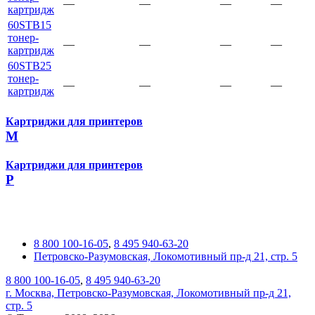
—
—
—
—
картридж
60STB15
тонер-
—
—
—
—
картридж
60STB25
тонер-
—
—
—
—
картридж
Картриджи для принтеров
M
Картриджи для принтеров
P
8 800 100-16-05
,
8 495 940-63-20
Петровско-Разумовская, Локомотивный пр-д 21, стр. 5
8 800 100-16-05
,
8 495 940-63-20
г. Москва, Петровско-Разумовская, Локомотивный пр-д 21,
стр. 5