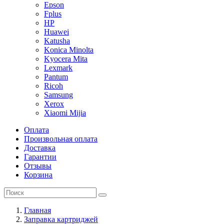
Epson
Fplus
HP
Huawei
Katusha
Konica Minolta
Kyocera Mita
Lexmark
Pantum
Ricoh
Samsung
Xerox
Xiaomi Mijia
Оплата
Произвольная оплата
Доставка
Гарантии
Отзывы
Корзина
Главная
Заправка картриджей