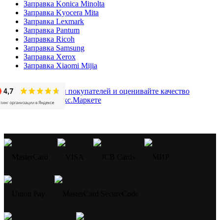
Заправка Konica Minolta
Заправка Kyocera Mita
Заправка Lexmark
Заправка Pantum
Заправка Ricoh
Заправка Samsung
Заправка Xerox
Заправка Xiaomi Mijia