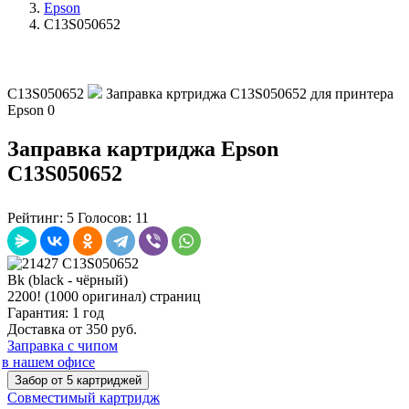
Epson
C13S050652
C13S050652
Заправка кртриджа C13S050652 для принтера
Epson
0
Заправка картриджа Epson
C13S050652
Рейтинг:
5
Голосов:
11
Bk (black - чёрный)
2200! (1000 оригинал) страниц
Гарантия: 1 год
Доставка от 350 руб.
Заправка с чипом
в нашем офисе
Забор от 5 картриджей
Совместимый картридж