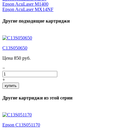
Epson AcuLaser M1400
Epson AcuLaser MX14NF
Другие подходящие картриджи
C13S050650
Цена 850 руб.
−
+
купить
Другие картриджи из этой серии
Epson C13S051170