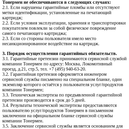
Тонермен не обеспечиваются в следующих случаях:
2.1. Если нарушены гарантийные пломбы или отсутствуют
метки идентификации, установленные на печатающий
картридж;
2.2. Если условия эксплуатации, хранения и транспортировки
покупателем повлекли за собой физическое повреждение
самого печатающего картриджа;
2.3. Если со стороны пользователя имело место
несанкционированное воздействие на картридж.
3. Порядок осуществления гарантийных обязательств.
3.1. Гарантийные претензии принимаются сервисной службой
компании Тонермен по адресу: Москва, Локомотивный
проезд, д.21, стр.5, тел. +7 (495) 940-63-20.
3.2. Гарантийная претензия оформляется инженером
сервисной службы письменно на специальном бланке, один
экземпляр которого остаётся у пользователя услуг/продуктов
компании Тонермен;
3.3. Техническая экспертиза по предъявленной гарантийной
претензии производится в срок до 5 дней.
3.4. Результаты технической экспертизы предоставляются
пользователю услуг/продуктов Тонермен в письменном
заключении на официальном бланке сервисной службы
компании Тонермен.
3.5. Заключение сервисной службы является основанием для