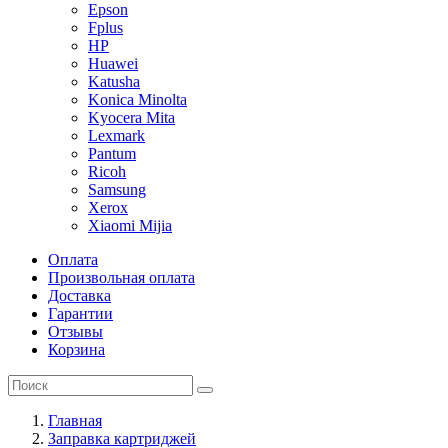
Epson
Fplus
HP
Huawei
Katusha
Konica Minolta
Kyocera Mita
Lexmark
Pantum
Ricoh
Samsung
Xerox
Xiaomi Mijia
Оплата
Произвольная оплата
Доставка
Гарантии
Отзывы
Корзина
Главная
Заправка картриджей