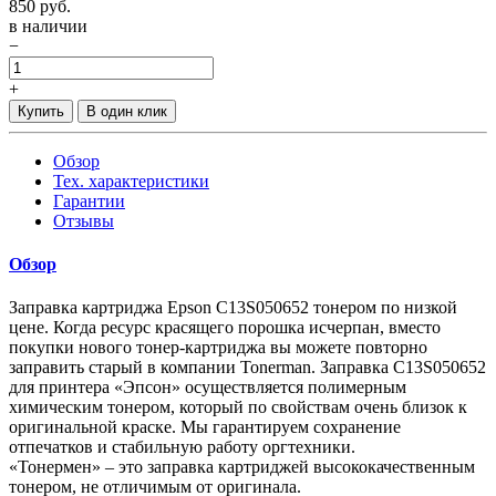
850
руб.
в наличии
−
+
Купить
В один клик
Обзор
Тех. характеристики
Гарантии
Отзывы
Обзор
Заправка картриджа Epson C13S050652 тонером по низкой
цене. Когда ресурс красящего порошка исчерпан, вместо
покупки нового тонер-картриджа вы можете повторно
заправить старый в компании Tonerman. Заправка C13S050652
для принтера «Эпсон» осуществляется полимерным
химическим тонером, который по свойствам очень близок к
оригинальной краске. Мы гарантируем сохранение
отпечатков и стабильную работу оргтехники.
«Тонермен» – это заправка картриджей высококачественным
тонером, не отличимым от оригинала.