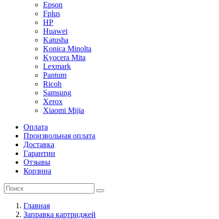
Epson
Fplus
HP
Huawei
Katusha
Konica Minolta
Kyocera Mita
Lexmark
Pantum
Ricoh
Samsung
Xerox
Xiaomi Mijia
Оплата
Произвольная оплата
Доставка
Гарантии
Отзывы
Корзина
Главная
Заправка картриджей