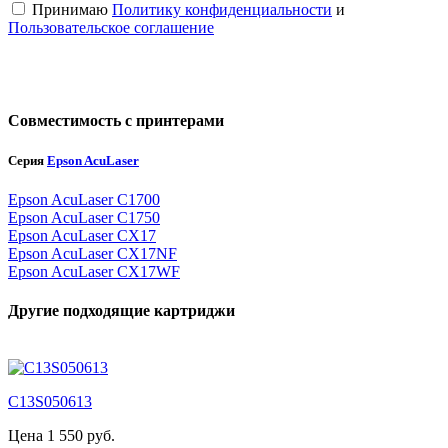
Принимаю
Политику конфиденциальности
и
Пользовательское соглашение
Совместимость с принтерами
Серия
Epson AcuLaser
Epson AcuLaser C1700
Epson AcuLaser C1750
Epson AcuLaser CX17
Epson AcuLaser CX17NF
Epson AcuLaser CX17WF
Другие подходящие картриджи
C13S050613
Цена 1 550 руб.