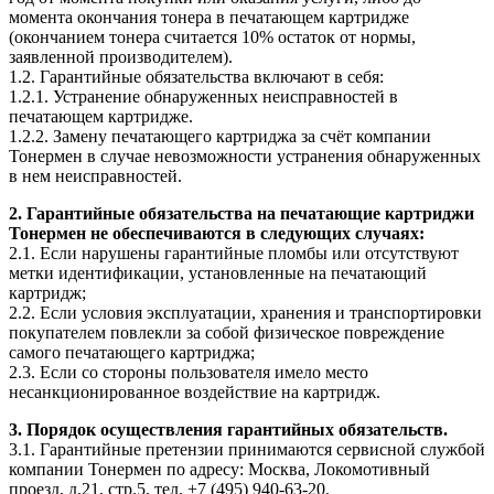
момента окончания тонера в печатающем картридже
(окончанием тонера считается 10% остаток от нормы,
заявленной производителем).
1.2. Гарантийные обязательства включают в себя:
1.2.1. Устранение обнаруженных неисправностей в
печатающем картридже.
1.2.2. Замену печатающего картриджа за счёт компании
Тонермен в случае невозможности устранения обнаруженных
в нем неисправностей.
2. Гарантийные обязательства на печатающие картриджи
Тонермен не обеспечиваются в следующих случаях:
2.1. Если нарушены гарантийные пломбы или отсутствуют
метки идентификации, установленные на печатающий
картридж;
2.2. Если условия эксплуатации, хранения и транспортировки
покупателем повлекли за собой физическое повреждение
самого печатающего картриджа;
2.3. Если со стороны пользователя имело место
несанкционированное воздействие на картридж.
3. Порядок осуществления гарантийных обязательств.
3.1. Гарантийные претензии принимаются сервисной службой
компании Тонермен по адресу: Москва, Локомотивный
проезд, д.21, стр.5, тел. +7 (495) 940-63-20.