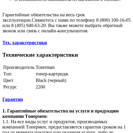
Гарантийные обязательства на весь срок
эксплуатации.Свяжитесь с нами по телефону 8 (800) 100-16-05
или 8 (495) 940-63-20. Вы также можете выбрать обратный
звонок или связь с онлайн-консультантом.
Тех. характеристики
Технические характеристики
Производитель
Tonerman
Тип
тонер-картридж
Цвет
Black (черный)
Ресурс
2200
Гарантии
1. Гарантийные обязательства на услуги и продукцию
компании Tонермен:
1.1. На все виды услуг и продуктов, производимых
компанией Tонермен, предоставляется гарантия сроком на 1
год от момента покупки или оказания услуги, либо до