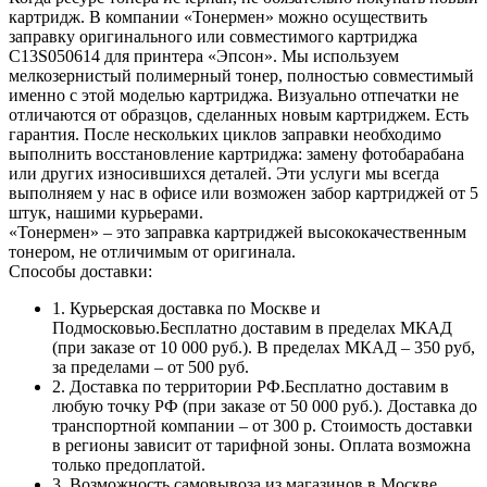
картридж. В компании «Тонермен» можно осуществить
заправку оригинального или совместимого картриджа
C13S050614 для принтера «Эпсон». Мы используем
мелкозернистый полимерный тонер, полностью совместимый
именно с этой моделью картриджа. Визуально отпечатки не
отличаются от образцов, сделанных новым картриджем. Есть
гарантия. После нескольких циклов заправки необходимо
выполнить восстановление картриджа: замену фотобарабана
или других износившихся деталей. Эти услуги мы всегда
выполняем у нас в офисе или возможен забор картриджей от 5
штук, нашими курьерами.
«Тонермен» – это заправка картриджей высококачественным
тонером, не отличимым от оригинала.
Способы доставки:
1. Курьерская доставка по Москве и
Подмосковью.Бесплатно доставим в пределах МКАД
(при заказе от 10 000 руб.). В пределах МКАД – 350 руб,
за пределами – от 500 руб.
2. Доставка по территории РФ.Бесплатно доставим в
любую точку РФ (при заказе от 50 000 руб.). Доставка до
транспортной компании – от 300 р. Стоимость доставки
в регионы зависит от тарифной зоны. Оплата возможна
только предоплатой.
3. Возможность самовывоза из магазинов в Москве.