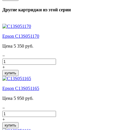
Другие картриджи из этой серии
Epson C13S051170
Цена 5 350 руб.
−
+
купить
Epson C13S051165
Цена 5 950 руб.
−
+
купить