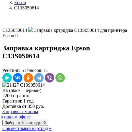
Epson
C13S050614
C13S050614
Заправка кртриджа C13S050614 для принтера
Epson
0
Заправка картриджа Epson
C13S050614
Рейтинг:
5
Голосов:
11
Bk (black - чёрный)
2200 страниц
Гарантия: 1 год
Доставка от 350 руб.
Заправка с чипом
в нашем офисе
Забор от 5 картриджей
Совместимый картридж