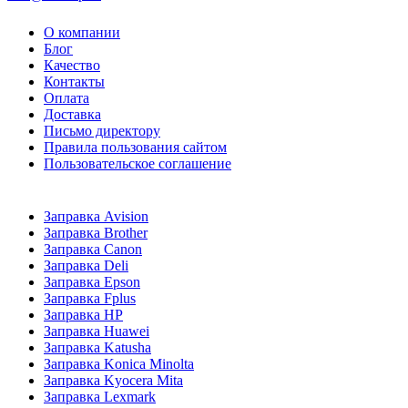
О компании
Блог
Качество
Контакты
Оплата
Доставка
Письмо директору
Правила пользования сайтом
Пользовательское соглашение
Заправка Avision
Заправка Brother
Заправка Canon
Заправка Deli
Заправка Epson
Заправка Fplus
Заправка HP
Заправка Huawei
Заправка Katusha
Заправка Konica Minolta
Заправка Kyocera Mita
Заправка Lexmark