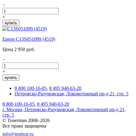
−
+
купить
Epson C13S051099 (4519)
Цена 2 950 руб.
−
+
купить
8 800 100-16-05
,
8 495 940-63-20
Петровско-Разумовская, Локомотивный пр-д 21, стр. 5
8 800 100-16-05
,
8 495 940-63-20
г. Москва, Петровско-Разумовская, Локомотивный пр-д 21,
стр. 5
© Tonerman 2008–2026
Все права защищены
info@tmshop.ru