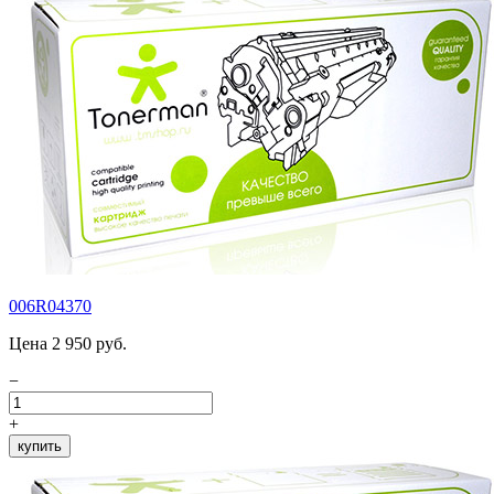
006R04370
Цена 2 950 руб.
−
+
купить