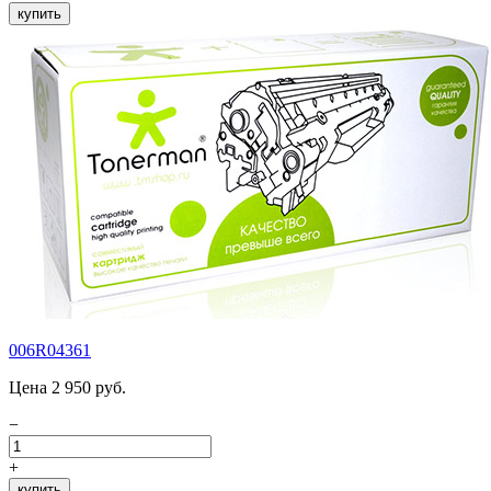
купить
006R04361
Цена 2 950 руб.
−
+
купить