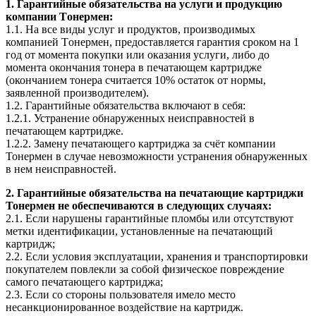
1. Гарантийные обязательства на услуги и продукцию
компании Tонермен:
1.1. На все виды услуг и продуктов, производимых
компанией Tонермен, предоставляется гарантия сроком на 1
год от момента покупки или оказания услуги, либо до
момента окончания тонера в печатающем картридже
(окончанием тонера считается 10% остаток от нормы,
заявленной производителем).
1.2. Гарантийные обязательства включают в себя:
1.2.1. Устранение обнаруженных неисправностей в
печатающем картридже.
1.2.2. Замену печатающего картриджа за счёт компании
Тонермен в случае невозможности устранения обнаруженных
в нем неисправностей.
2. Гарантийные обязательства на печатающие картриджи
Тонермен не обеспечиваются в следующих случаях:
2.1. Если нарушены гарантийные пломбы или отсутствуют
метки идентификации, установленные на печатающий
картридж;
2.2. Если условия эксплуатации, хранения и транспортировки
покупателем повлекли за собой физическое повреждение
самого печатающего картриджа;
2.3. Если со стороны пользователя имело место
несанкционированное воздействие на картридж.