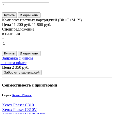
−
+
Купить
В один клик
Комплект цветных картриджей (Bk+C+M+Y)
Цена
11 200
руб.
11 800 руб.
Спецпредложение!
в наличии
−
+
Купить
В один клик
Заправка с чипом
в нашем офисе
Цена 2 350
руб.
Забор от 5 картриджей
Совместимость с принтерами
Серия
Xerox Phaser
Xerox Phaser C310
Xerox Phaser C310V