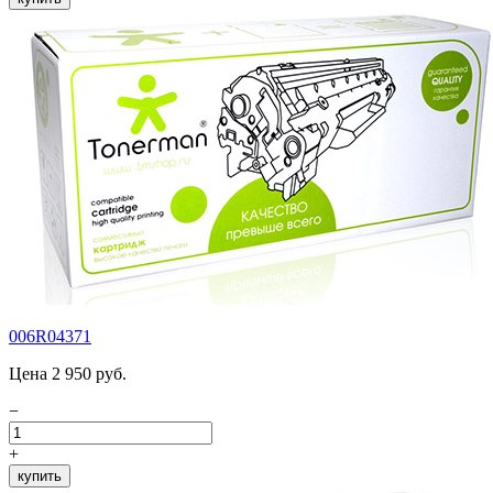
006R04371
Цена 2 950 руб.
−
+
купить