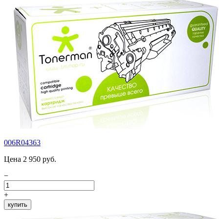
006R04363
Цена 2 950 руб.
−
+
купить