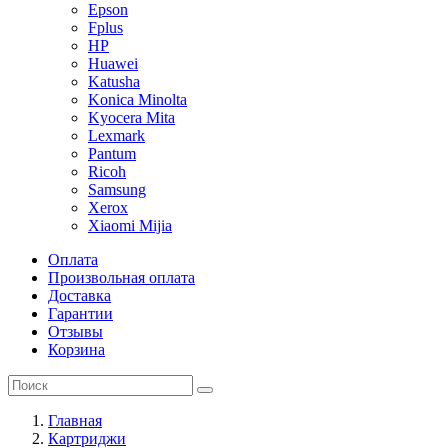
Epson
Fplus
HP
Huawei
Katusha
Konica Minolta
Kyocera Mita
Lexmark
Pantum
Ricoh
Samsung
Xerox
Xiaomi Mijia
Оплата
Произвольная оплата
Доставка
Гарантии
Отзывы
Корзина
Главная
Картриджи