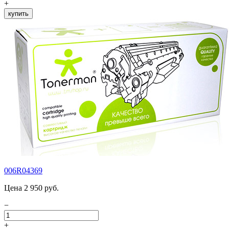
+
купить
006R04369
Цена 2 950 руб.
−
+