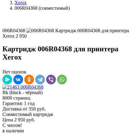
Xerox
006R04368 (совместимый)
006R04368
Картридж 006R04368 для принтера
Xerox
2 950
Картридж 006R04368 для принтера
Xerox
Нет оценок
Bk (black - чёрный)
8000 страниц
Гарантия: 1 год
Доставка от 350 руб.
Совместимый картридж
Цена
2 950
руб.
С чипом!
в наличии