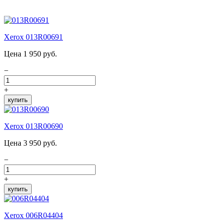
Xerox 013R00691
Цена 1 950 руб.
−
+
купить
Xerox 013R00690
Цена 3 950 руб.
−
+
купить
Xerox 006R04404