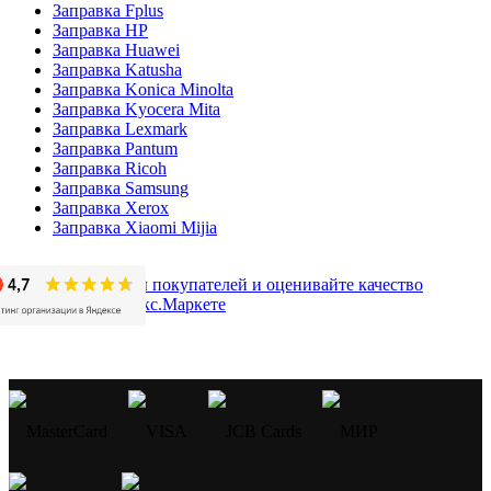
Заправка Fplus
Заправка HP
Заправка Huawei
Заправка Katusha
Заправка Konica Minolta
Заправка Kyocera Mita
Заправка Lexmark
Заправка Pantum
Заправка Ricoh
Заправка Samsung
Заправка Xerox
Заправка Xiaomi Mijia