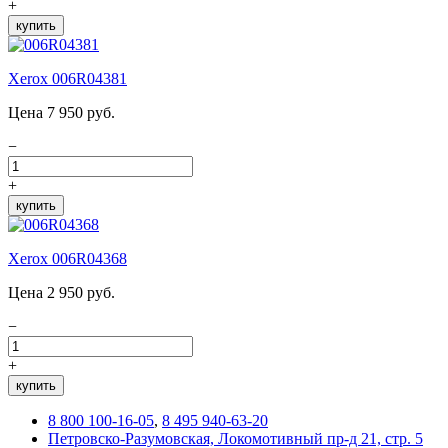
+
купить
Xerox 006R04381
Цена 7 950 руб.
−
+
купить
Xerox 006R04368
Цена 2 950 руб.
−
+
купить
8 800 100-16-05
,
8 495 940-63-20
Петровско-Разумовская, Локомотивный пр-д 21, стр. 5