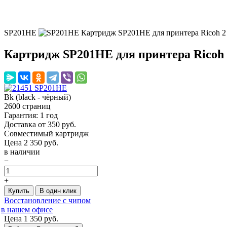
SP201HE
Картридж SP201HE для принтера Ricoh
2
Картридж SP201HE для принтера Ricoh
Bk (black - чёрный)
2600 страниц
Гарантия: 1 год
Доставка от 350 руб.
Совместимый картридж
Цена
2 350
руб.
в наличии
−
+
Купить
В один клик
Восстановление с чипом
в нашем офисе
Цена 1 350
руб.