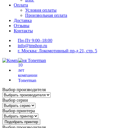
Оплата
Условия оплаты
Произвольная оплата
Доставка
Отзывы
Контакты
Пн-Пт 9:00–18:00
info@tmshop.ru
г. Москва: Локомотивный пр-д 21, стр. 5
Выбор производителя
Выбор серии
Выбор принтера
Подобрать принтер
Выбор производителя