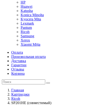
HP
Huawei
Katusha
Konica Minolta
Kyocera Mita
Lexmark
Pantum
Ricoh
Samsung
Xerox
Xiaomi Mijia
Оплата
Произвольная оплата
Доставка
Гарантии
Отзывы
Корзина
Главная
Картриджи
Ricoh
SP201HE (совместимый)