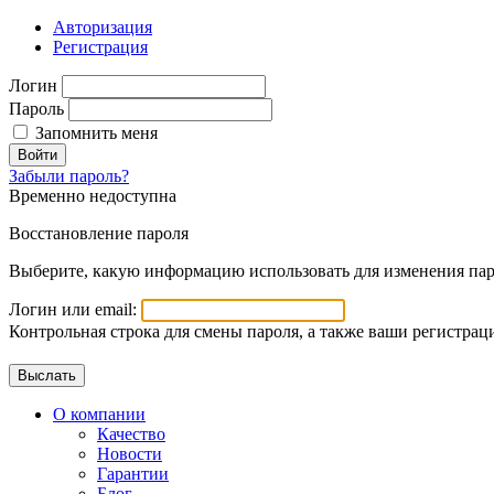
Авторизация
Регистрация
Логин
Пароль
Запомнить меня
Войти
Забыли пароль?
Временно недоступна
Восстановление пароля
Выберите, какую информацию использовать для изменения пар
Логин или email:
Контрольная строка для смены пароля, а также ваши регистрац
О компании
Качество
Новости
Гарантии
Блог