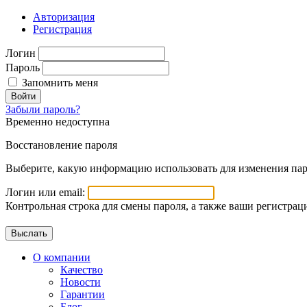
Авторизация
Регистрация
Логин
Пароль
Запомнить меня
Войти
Забыли пароль?
Временно недоступна
Восстановление пароля
Выберите, какую информацию использовать для изменения пар
Логин или email:
Контрольная строка для смены пароля, а также ваши регистрац
О компании
Качество
Новости
Гарантии
Блог