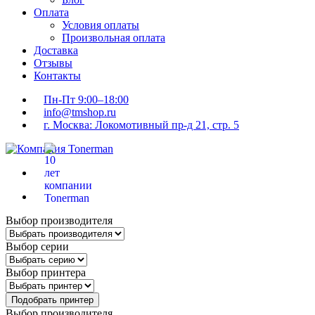
Оплата
Условия оплаты
Произвольная оплата
Доставка
Отзывы
Контакты
Пн-Пт 9:00–18:00
info@tmshop.ru
г. Москва: Локомотивный пр-д 21, стр. 5
Выбор производителя
Выбор серии
Выбор принтера
Подобрать принтер
Выбор производителя