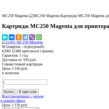
MC250 Magenta
Картридж MC250 Magenta дл
Картридж MC250 Magenta для принтера
M (magenta - пурпурный)
6200! (2300 оригинал) страниц
Гарантия: 1 год
Доставка от 350 руб.
Совместимый картридж
Цена
3 550
руб.
в наличии
−
+
Купить
В один клик
Восстановление с чипом
в нашем офисе
Цена 3 150
руб.