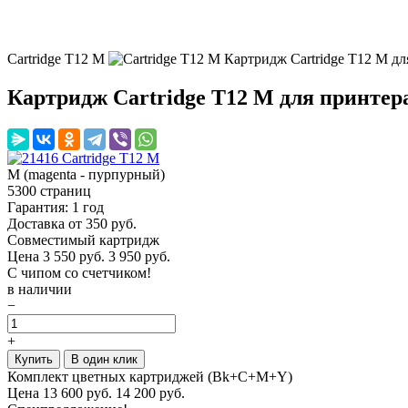
Cartridge T12 M
Картридж Cartridge T12 M дл
Картридж Cartridge T12 M для принтер
M (magenta - пурпурный)
5300 страниц
Гарантия: 1 год
Доставка от 350 руб.
Совместимый картридж
Цена
3 550
руб.
3 950 руб.
С чипом со счетчиком!
в наличии
−
+
Купить
В один клик
Комплект цветных картриджей (Bk+C+M+Y)
Цена
13 600
руб.
14 200 руб.