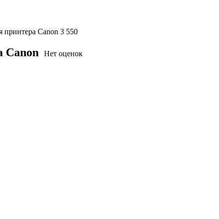
я принтера Canon
3 550
а Canon
Нет оценок