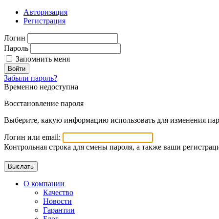
Авторизация
Регистрация
Логин
Пароль
Запомнить меня
Войти
Забыли пароль?
Временно недоступна
Восстановление пароля
Выберите, какую информацию использовать для изменения пар
Логин или email:
Контрольная строка для смены пароля, а также ваши регистрац
О компании
Качество
Новости
Гарантии
Блог