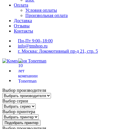
Оплата
Условия оплаты
Произвольная оплата
Доставка
Отзывы
Контакты
Пн-Пт 9:00–18:00
info@tmshop.ru
г. Москва: Локомотивный пр-д 21, стр. 5
Выбор производителя
Выбор серии
Выбор принтера
Подобрать принтер
Выбор производителя